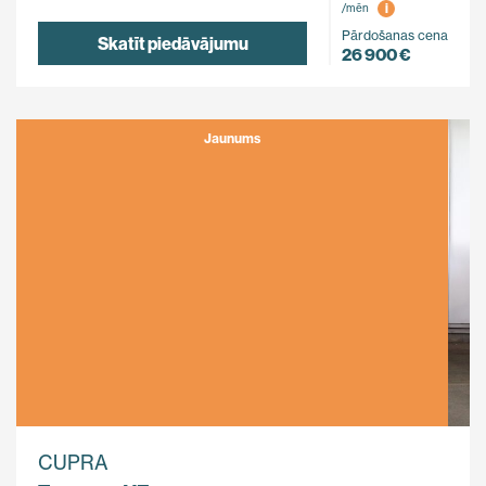
i
/mēn
Pārdošanas cena
Skatīt piedāvājumu
26 900 €
Jaunums
CUPRA