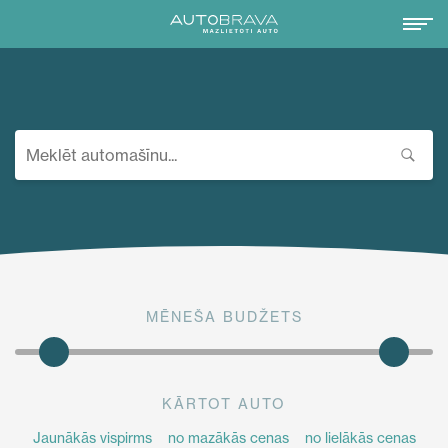
MĒNEŠA BUDŽETS
KĀRTOT AUTO
Jaunākās vispirms
no mazākās cenas
no lielākās cenas