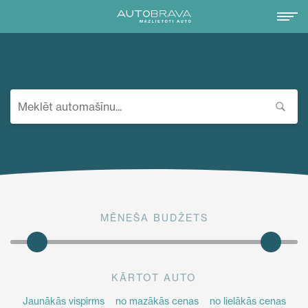
MĒNEŠA BUDŽETS
KĀRTOT AUTO
Jaunākās vispirms
no mazākās cenas
no lielākās cenas