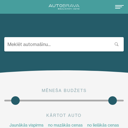
MĒNEŠA BUDŽETS
KĀRTOT AUTO
Jaunākās vispirms
no mazākās cenas
no lielākās cenas