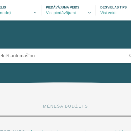
LIS
PIEDĀVĀJUMA VEIDS
DEGVIELAS TIPS
MĒNEŠA BUDŽETS