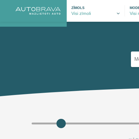
ZĪMOLS
MODE