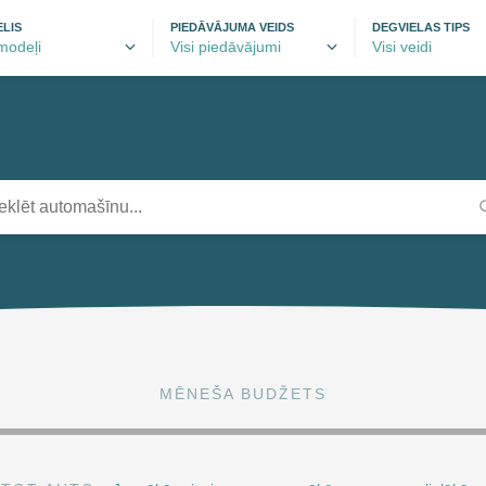
LIS
PIEDĀVĀJUMA VEIDS
DEGVIELAS TIPS
MĒNEŠA BUDŽETS