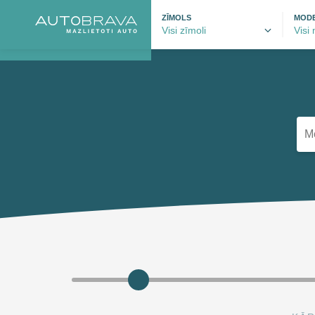
ZĪMOLS
MODE