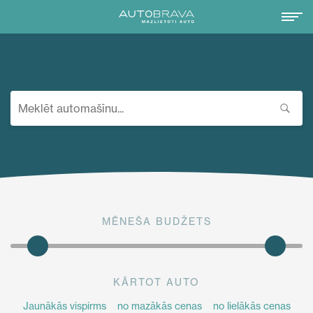
MĒNEŠA BUDŽETS
KĀRTOT AUTO
Jaunākās vispirms
no mazākās cenas
no lielākās cenas