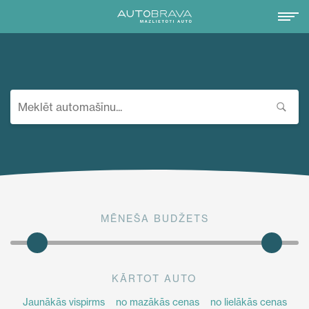
MĒNEŠA BUDŽETS
KĀRTOT AUTO
Jaunākās vispirms
no mazākās cenas
no lielākās cenas