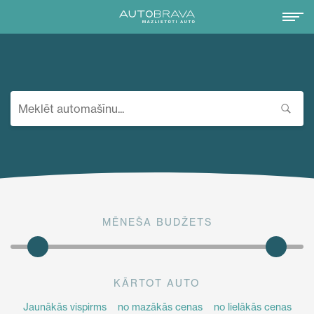
MĒNEŠA BUDŽETS
KĀRTOT AUTO
Jaunākās vispirms
no mazākās cenas
no lielākās cenas