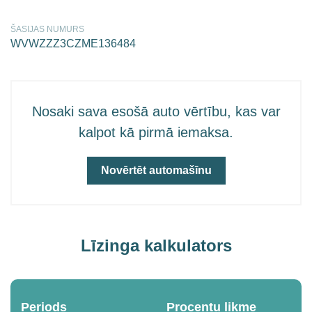
ŠASIJAS NUMURS
WVWZZZ3CZME136484
Nosaki sava esošā auto vērtību, kas var
kalpot kā pirmā iemaksa.
Novērtēt automašīnu
Līzinga kalkulators
Periods
Procentu likme