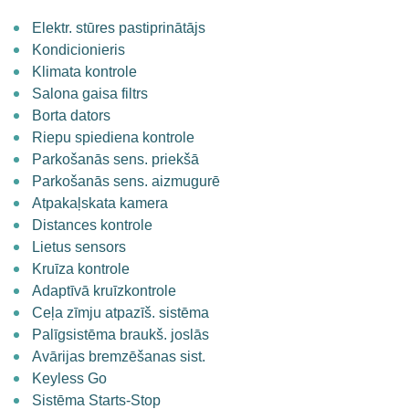
Elektr. stūres pastiprinātājs
Kondicionieris
Klimata kontrole
Salona gaisa filtrs
Borta dators
Riepu spiediena kontrole
Parkošanās sens. priekšā
Parkošanās sens. aizmugurē
Atpakaļskata kamera
Distances kontrole
Lietus sensors
Kruīza kontrole
Adaptīvā kruīzkontrole
Ceļa zīmju atpazīš. sistēma
Palīgsistēma braukš. joslās
Avārijas bremzēšanas sist.
Keyless Go
Sistēma Starts-Stop