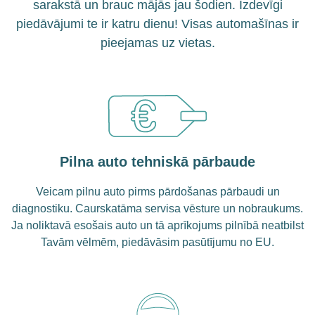
sarakstā un brauc mājās jau šodien. Izdevīgi
piedāvājumi te ir katru dienu! Visas automašīnas ir
pieejamas uz vietas.
Pilna auto tehniskā pārbaude
Veicam pilnu auto pirms pārdošanas pārbaudi un
diagnostiku. Caurskatāma servisa vēsture un nobraukums.
Ja noliktavā esošais auto un tā aprīkojums pilnībā neatbilst
Tavām vēlmēm, piedāvāsim pasūtījumu no EU.