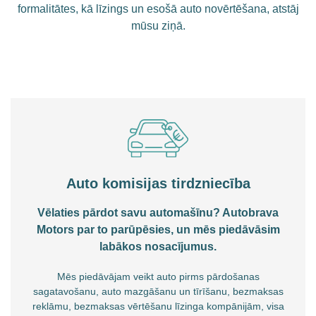
formalitātes, kā līzings un esošā auto novērtēšana, atstāj
mūsu ziņā.
Auto komisijas tirdzniecība
Vēlaties pārdot savu automašīnu? Autobrava
Motors par to parūpēsies, un mēs piedāvāsim
labākos nosacījumus.
Mēs piedāvājam veikt auto pirms pārdošanas
sagatavošanu, auto mazgāšanu un tīrīšanu, bezmaksas
reklāmu, bezmaksas vērtēšanu līzinga kompānijām, visa