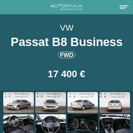
VW
Passat B8 Business
FWD
17 400 €