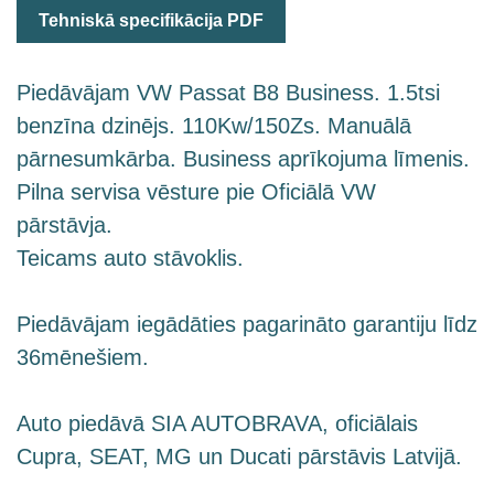
Tehniskā specifikācija PDF
Piedāvājam VW Passat B8 Business. 1.5tsi
benzīna dzinējs. 110Kw/150Zs. Manuālā
pārnesumkārba. Business aprīkojuma līmenis.
Pilna servisa vēsture pie Oficiālā VW
pārstāvja.
Teicams auto stāvoklis.
Piedāvājam iegādāties pagarināto garantiju līdz
36mēnešiem.
Auto piedāvā SIA AUTOBRAVA, oficiālais
Cupra, SEAT, MG un Ducati pārstāvis Latvijā.