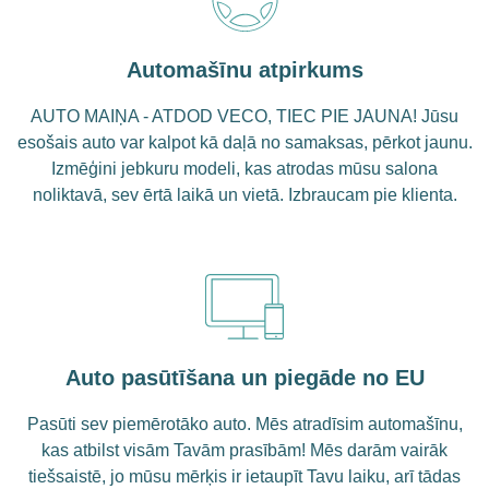
Automašīnu atpirkums
AUTO MAIŅA - ATDOD VECO, TIEC PIE JAUNA! Jūsu
esošais auto var kalpot kā daļā no samaksas, pērkot jaunu.
Izmēģini jebkuru modeli, kas atrodas mūsu salona
noliktavā, sev ērtā laikā un vietā. Izbraucam pie klienta.
Auto pasūtīšana un piegāde no EU
Pasūti sev piemērotāko auto. Mēs atradīsim automašīnu,
kas atbilst visām Tavām prasībām! Mēs darām vairāk
tiešsaistē, jo mūsu mērķis ir ietaupīt Tavu laiku, arī tādas