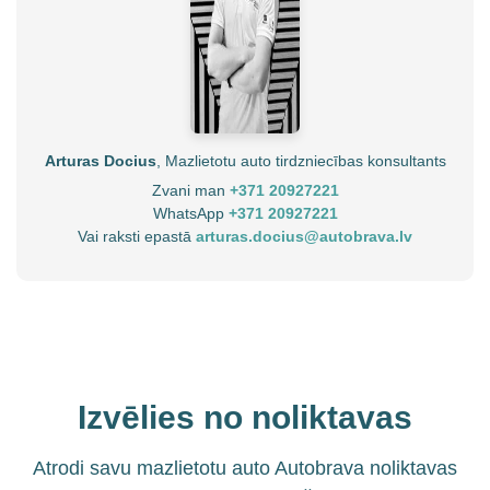
Arturas Docius
, Mazlietotu auto tirdzniecības konsultants
Zvani man
+371 20927221
WhatsApp
+371 20927221
Vai raksti epastā
arturas.docius@autobrava.lv
Izvēlies no noliktavas
Atrodi savu mazlietotu auto Autobrava noliktavas