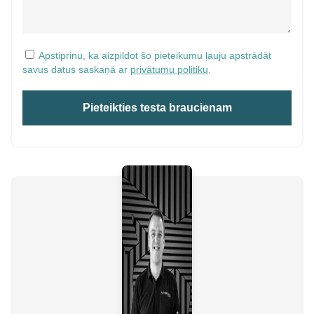
Apstiprinu, ka aizpildot šo pieteikumu ļauju apstrādāt
savus datus saskaņā ar
privātumu politiku
.