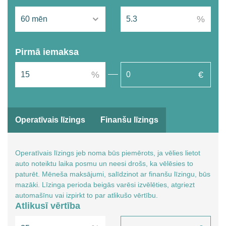
Pirmā iemaksa
Operatīvais līzings
Finanšu līzings
Operatīvais līzings jeb noma būs piemērots, ja vēlies lietot
auto noteiktu laika posmu un neesi drošs, ka vēlēsies to
paturēt. Mēneša maksājumi, salīdzinot ar finanšu līzingu, būs
mazāki. Līzinga perioda beigās varēsi izvēlēties, atgriezt
automašīnu vai izpirkt to par atlikušo vērtību.
Atlikusī vērtība