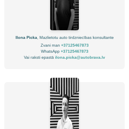
Ilona Picka
, Mazlietotu auto tirdzniecības konsultante
Zvani man
+37125467873
WhatsApp
+37125467873
Vai raksti epastā
ilona.picka@autobrava.lv