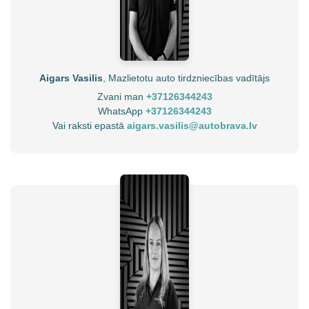
Aigars Vasilis
, Mazlietotu auto tirdzniecības vadītājs
Zvani man
+37126344243
WhatsApp
+37126344243
Vai raksti epastā
aigars.vasilis@autobrava.lv