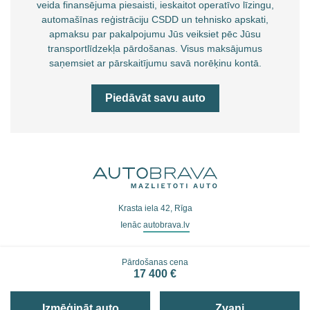
veida finansējuma piesaisti, ieskaitot operatīvo līzingu,
automašīnas reģistrāciju CSDD un tehnisko apskati,
apmaksu par pakalpojumu Jūs veiksiet pēc Jūsu
transportlīdzekļa pārdošanas. Visus maksājumus
saņemsiet ar pārskaitījumu savā norēķinu kontā.
Piedāvāt savu auto
Krasta iela 42, Rīga
Ienāc
autobrava.lv
Pārdošanas cena
17 400 €
Izmēģināt auto
Zvani